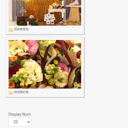
經典奢華風
綠意鄉村風
Display Num