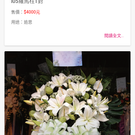
i05羅馬柱1對
售價：
$4000元
用途：追思
閱讀全文...