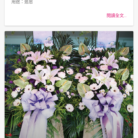
用途：追思
閱讀全文...