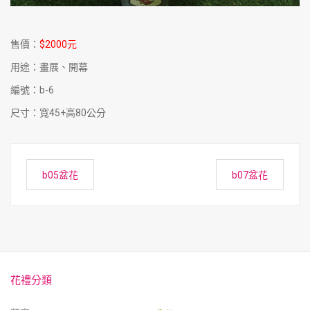
售價：
$2000元
用途：畫展、開幕
編號：b-6
尺寸：寬45+高80公分
b05盆花
b07盆花
花禮分類